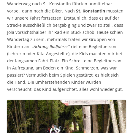
Wanderweg nach St. Konstantin führten unmittelbar
vorbei, dann noch die Biker. Nach
St. Konstantin
mussten
wir unsere Fahrt fortsetzen. Erstaunlich, dass es auf der
Strecke ausschließlich bergab ging und zwar so steil, dass
Jola vorsichtshalber ihr Rad ein Stück schob. Heute schien
Wandertag zu sein, mehrmals trafen wir Gruppen von
Kindern an. „
Achtung Radfahrer
“ rief eine Begleitperson
(Lehrerin oder Kita-Angestellte), die Kids machten mir bei
der langsamen Fahrt Platz. Ein Schrei, eine Begleitperson
in Aufregung, am Boden ein Kind, Schmerzen, was war
passiert? Vermutlich beim Spielen gestürzt, es hielt sich
die Hand. Die umherstehenden Kinder wurden
verscheucht, das Kind aufgerichtet, alles wohl wieder gut.