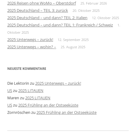
2026 Reisen ohne WoMo – Oberstdorf
25. Februar 2026
2025 Deutschland – TEIL 3: zurück
20. Oktober 2025
2025 Deutschland – und dann? TEIL 2: Italien
12. Oktober 2025
2025 Deutschland – und dann? TEIL 1: Frankreich / Schweiz
1.
Oktober 2025
2025 Unterwegs – zurück!
12. September 2025
2025 Unterwegs – wohin? –
25. August 2025
NEUESTE KOMMENTARE
Die Lektorin
zu
2025 Unterwegs – zurück!
US
zu
2025 LITAUEN
Maren
zu
2025 LITAUEN
US
zu
2025 Frühling an der Ostseeküste
Zornröschen
zu
2025 Frühling an der Ostseeküste