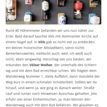
Rund 80 Höhenmeter befanden wir uns nun näher zur
Erde. Bald darauf tauchte Völs mit dominanter Kirche auf
einem Hügel auf. In
Völs
gab es nicht viel zu entdecken,
ein kleiner historischer Altstadtkern, sonst nichts
Bemerkenswertes, vielleicht auch, weil, ich weiß auch
nicht, eben langweilig. Vorschlag von uns beiden, wir
erkunden den
Völser Weiher
, der unterhalb des Schlern
lag und mit dem Rad erreichbar schien. Wir folgten dem
Wanderweg Nummer 1, steile Auffahrt, dann mündete der
Weg kurz in einem schmalen Schotterbett. Sollten wir da
hinauf, und wenn ja, wie ging es danach weiter. Straße
rauf und runter nach Hinweisen Ausschau gehalten. Jola
erfuhr von einer Einheimischen, ja, man können den
Wanderweg auch mit dem Rad befahren. Wir glaubten es,