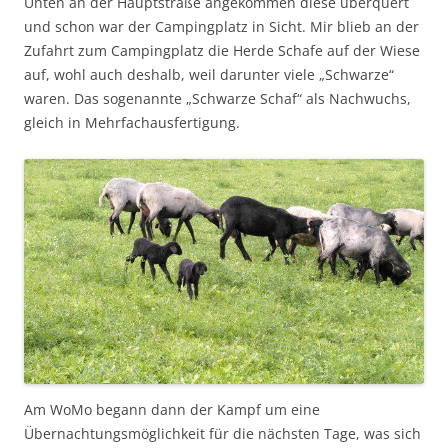
Unten an der Hauptstraße angekommen diese überquert
und schon war der Campingplatz in Sicht. Mir blieb an der
Zufahrt zum Campingplatz die Herde Schafe auf der Wiese
auf, wohl auch deshalb, weil darunter viele „Schwarze“
waren. Das sogenannte „Schwarze Schaf“ als Nachwuchs,
gleich in Mehrfachausfertigung.
Am WoMo begann dann der Kampf um eine
Übernachtungsmöglichkeit für die nächsten Tage, was sich