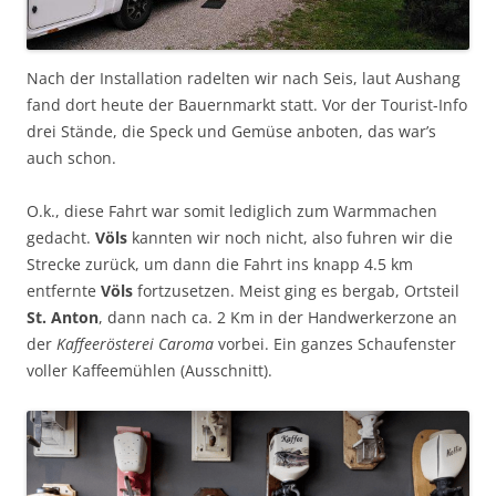
Nach der Installation radelten wir nach Seis, laut Aushang
fand dort heute der Bauernmarkt statt. Vor der Tourist-Info
drei Stände, die Speck und Gemüse anboten, das war’s
auch schon.
O.k., diese Fahrt war somit lediglich zum Warmmachen
gedacht.
Völs
kannten wir noch nicht, also fuhren wir die
Strecke zurück, um dann die Fahrt ins knapp 4.5 km
entfernte
Völs
fortzusetzen. Meist ging es bergab, Ortsteil
St. Anton
, dann nach ca. 2 Km in der Handwerkerzone an
der
Kaffeerösterei Caroma
vorbei. Ein ganzes Schaufenster
voller Kaffeemühlen (Ausschnitt).