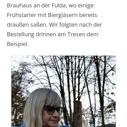
Brauhaus an der Fulda, wo einige
Frühstarter mit Biergläsern bereits
draußen saßen. Wir folgten nach der
Bestellung drinnen am Tresen dem
Beispiel.