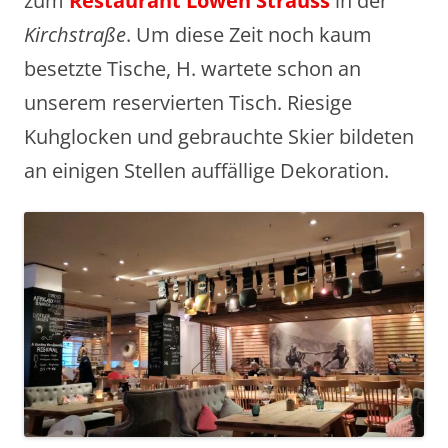
zum
Restaurant
Löwen Strauss
in der
Kirchstraße
. Um diese Zeit noch kaum
besetzte Tische, H. wartete schon an
unserem reservierten Tisch. Riesige
Kuhglocken und gebrauchte Skier bildeten
an einigen Stellen auffällige Dekoration.