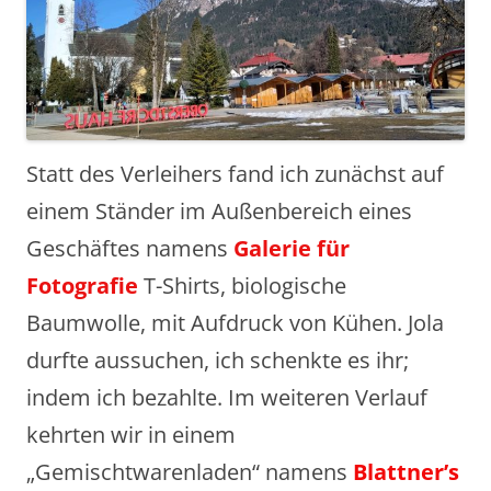
Statt des Verleihers fand ich zunächst auf
einem Ständer im Außenbereich eines
Geschäftes namens
Galerie für
Fotografie
T-Shirts, biologische
Baumwolle, mit Aufdruck von Kühen. Jola
durfte aussuchen, ich schenkte es ihr;
indem ich bezahlte. Im weiteren Verlauf
kehrten wir in einem
„Gemischtwarenladen“ namens
Blattner’s