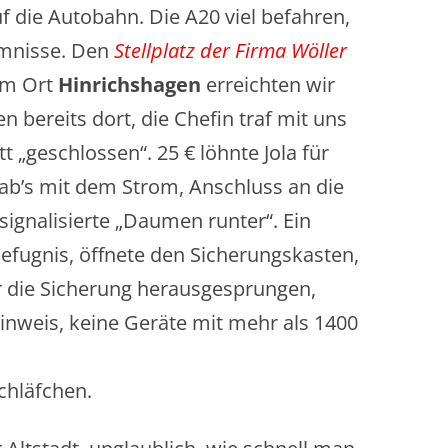
f die Autobahn. Die A20 viel befahren,
mnisse. Den
Stellplatz der Firma Wöller
m Ort
Hinrichshagen
erreichten wir
bereits dort, die Chefin traf mit uns
 „geschlossen“. 25 € löhnte Jola für
ab’s mit dem Strom, Anschluss an die
 signalisierte „Daumen runter“. Ein
efugnis, öffnete den Sicherungskasten,
r die Sicherung herausgesprungen,
inweis, keine Geräte mit mehr als 1400
chläfchen.