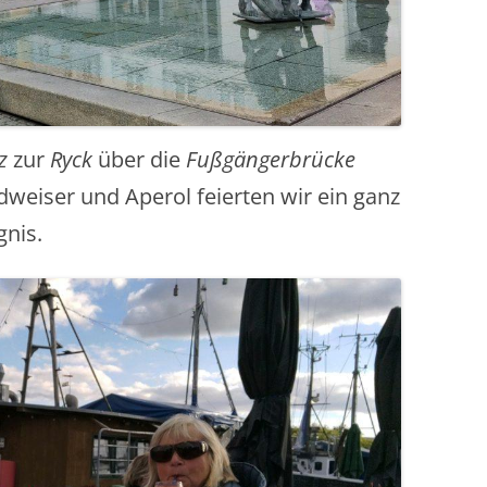
z
zur
Ryck
über die
Fußgängerbrücke
dweiser und Aperol feierten wir ein ganz
gnis.