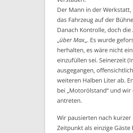
Der Mann in der Werkstatt,
das Fahrzeug auf der Bühne 
Danach Kontrolle, doch die 
„
über Max
„. Es wurde gefor
herhalten, es wäre nicht ei
einzufüllen sei. Seinerzeit 
ausgegangen, offensichtlich
weiteren Halben Liter ab. E
bei „Motorölstand“ und wir
antreten.
Wir pausierten nach kurzer 
Zeitpunkt als einzige Gäste