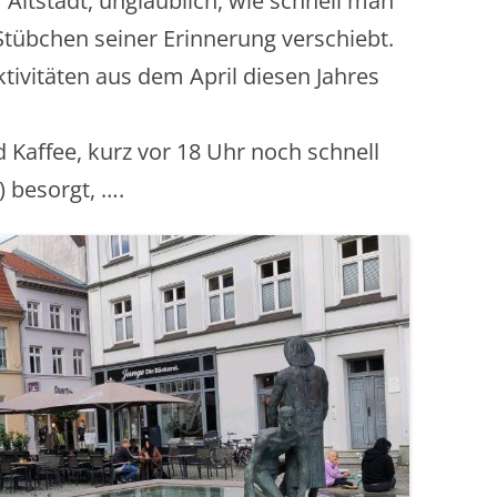
Altstadt, unglaublich, wie schnell man
Stübchen seiner Erinnerung verschiebt.
Aktivitäten aus dem April diesen Jahres
 Kaffee, kurz vor 18 Uhr noch schnell
 besorgt, ….