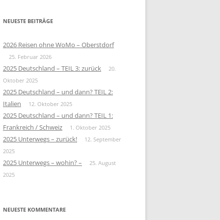
NEUESTE BEITRÄGE
2026 Reisen ohne WoMo – Oberstdorf
25. Februar 2026
2025 Deutschland – TEIL 3: zurück
20.
Oktober 2025
2025 Deutschland – und dann? TEIL 2:
Italien
12. Oktober 2025
2025 Deutschland – und dann? TEIL 1:
Frankreich / Schweiz
1. Oktober 2025
2025 Unterwegs – zurück!
12. September
2025
2025 Unterwegs – wohin? –
25. August
2025
NEUESTE KOMMENTARE