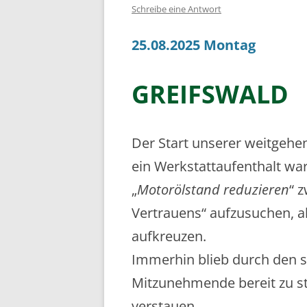
Schreibe eine Antwort
25.08.2025 Montag
GREIFSWALD
Der Start unserer weitgehen
ein Werkstattaufenthalt wa
„
Motorölstand reduzieren
“ 
Vertrauens“ aufzusuchen, al
aufkreuzen.
Immerhin blieb durch den s
Mitzunehmende bereit zu s
verstauen.