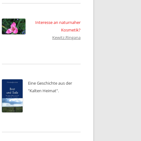
Interesse an naturnaher
Kosmetik?
Kewitz.Ringana
Eine Geschichte aus der
"Kalten Heimat".