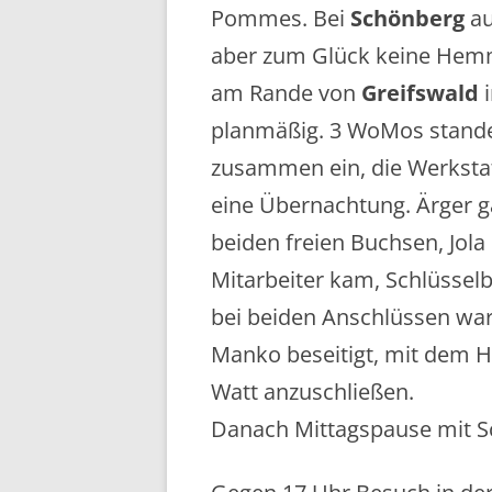
Pommes. Bei
Schönberg
au
aber zum Glück keine Hem
am Rande von
Greifswald
i
planmäßig. 3 WoMos standen 
zusammen ein, die Werkstatt
eine Übernachtung. Ärger g
beiden freien Buchsen, Jola
Mitarbeiter kam, Schlüsselb
bei beiden Anschlüssen wa
Manko beseitigt, mit dem H
Watt anzuschließen.
Danach Mittagspause mit S