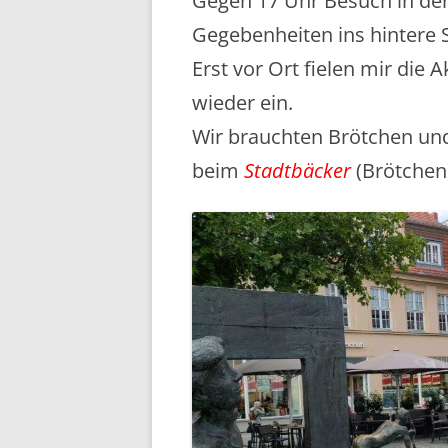
Gegen 17 Uhr Besuch in der 
Gegebenheiten ins hintere 
Erst vor Ort fielen mir die 
wieder ein.
Wir brauchten Brötchen und
beim
Stadtbäcker
(Brötchen)