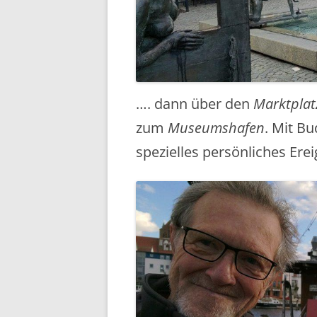
…. dann über den
Marktplat
zum
Museumshafen
. Mit Bu
spezielles persönliches Erei