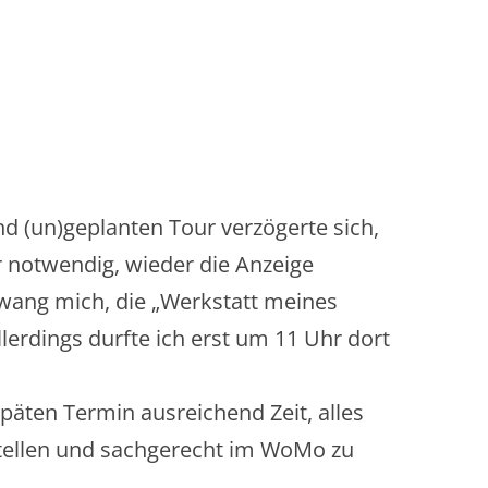
d (un)geplanten Tour verzögerte sich,
r notwendig, wieder die Anzeige
zwang mich, die „Werkstatt meines
lerdings durfte ich erst um 11 Uhr dort
päten Termin ausreichend Zeit, alles
tellen und sachgerecht im WoMo zu