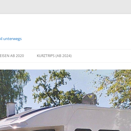
bil unterwegs
EISEN AB 2020
KURZTRIPS (AB 2024)
2024 BREMEN
2024 PROBSTEI – ON THE ROAD
AGAIN
2025 FRÜHLING AN DER
OSTSEEKÜSTE