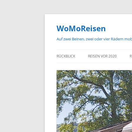
Zum
Inhalt
springen
WoMoReisen
Auf zwei Beinen, zwei oder vier Rädern mo
RÜCKBLICK
REISEN VOR 2020
R