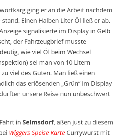
 wortkarg ging er an die Arbeit nachdem
stand. Einen Halben Liter Öl ließ er ab.
Anzeige signalisierte im Display in Gelb
scht, der Fahrzeugbrief musste
ndeutig, wie viel Öl beim Wechsel
(Inspektion) sei man von 10 Litern
 zu viel des Guten. Man ließ einen
ndlich das erlösenden „Grün“ im Display
 durften unsere Reise nun unbeschwert
Fahrt in
Selmsdorf
, aßen just zu diesem
 bei
Wiggers Speise Karte
Currywurst mit