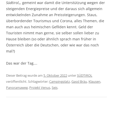
Südtirol
„, gemeint war damit die Unterstützung wegen der
steigenden Energiepreise und der daraus sich allgemein
entwickelnden Zunahme an Preissteigerungen. Staus,
überbordender Tourismus und Corona, alles Themen, die
man auch aus heimischen Gefilden kennt. Geld der
Touristen nimmt man gerne, sie selber sollen lieber zu
Hause bleiben (so oder ähnlich sprach man früher in
Österreich über die Deutschen, oder wie war das noch
mal?)
Das war der Tag….
Dieser Beitrag wurde am
5. Oktober 2022
unter
SÜDTIROL
veröffentlicht. Schlagwörter:
Campingplatz
,
Gassl Bräu
,
Klausen
,
Panoramaweg
,
Projekt Venus
,
Seis
.