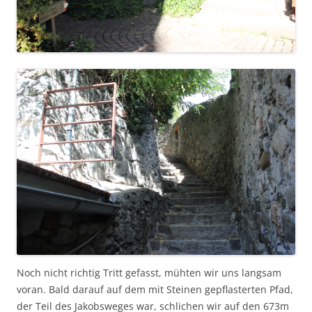
Noch nicht richtig Tritt gefasst, mühten wir uns langsam
voran. Bald darauf auf dem mit Steinen gepflasterten Pfad,
der Teil des Jakobsweges war, schlichen wir auf den 673m