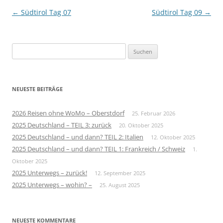
Beitragsnavigation
←
Südtirol Tag 07
Südtirol Tag 09
→
Suchen
nach:
NEUESTE BEITRÄGE
2026 Reisen ohne WoMo – Oberstdorf
25. Februar 2026
2025 Deutschland – TEIL 3: zurück
20. Oktober 2025
2025 Deutschland – und dann? TEIL 2: Italien
12. Oktober 2025
2025 Deutschland – und dann? TEIL 1: Frankreich / Schweiz
1.
Oktober 2025
2025 Unterwegs – zurück!
12. September 2025
2025 Unterwegs – wohin? –
25. August 2025
NEUESTE KOMMENTARE