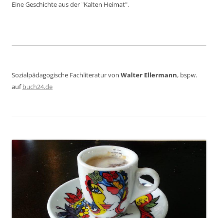
Eine Geschichte aus der "Kalten Heimat".
Sozialpädagogische Fachliteratur von
Walter Ellermann
, bspw.
auf
buch24.de