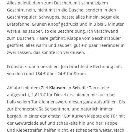
Alles paletti, dann zum Duschen, mit schmutzigem
Geschirr, nein, nicht mit in die Dusche, sondern in den
Geschirrspüler. Schwupps, passte alles hinein, sogar die
Bratpfanne. Grünen Knopf gedrückt und in 3 bis 5 Minuten
wäre alles sauber, so die Beschreibung. Ich verschwand
zum Duschen. Haare geföhnt, Klappe vom Geschirrspüler
geöffnet, alles warm und sauber, gut ein paar Teeränder in
zwei Tassen, das konnte ich verknusen.
Frühstück, dann bezahlen, Jola brachte die Rechnung mit,
von den rund 184 € über 24 € für Strom.
Abfahrt mit dem Ziel
Klausen
. In
Seis
die Tankstelle
aufgesucht, 1,819 € für Diesel erschienen mir auch bei
halb vollem Tank lohnenswert, diesen ganz aufzufüllen. Bis
zur Brennerstraße Serpentinen, und natürlich immer
bergab. In einer der ersten 180° Kurven klappte die Tür mit
der Gewürzlade auf und schaukelte hin und her. Pappe
und Klebestreifen halfen nicht, es schepperte weiter. Nach