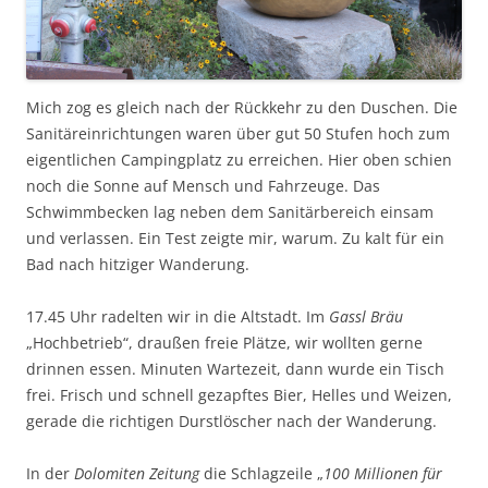
Mich zog es gleich nach der Rückkehr zu den Duschen. Die
Sanitäreinrichtungen waren über gut 50 Stufen hoch zum
eigentlichen Campingplatz zu erreichen. Hier oben schien
noch die Sonne auf Mensch und Fahrzeuge. Das
Schwimmbecken lag neben dem Sanitärbereich einsam
und verlassen. Ein Test zeigte mir, warum. Zu kalt für ein
Bad nach hitziger Wanderung.
17.45 Uhr radelten wir in die Altstadt. Im
Gassl Bräu
„Hochbetrieb“, draußen freie Plätze, wir wollten gerne
drinnen essen. Minuten Wartezeit, dann wurde ein Tisch
frei. Frisch und schnell gezapftes Bier, Helles und Weizen,
gerade die richtigen Durstlöscher nach der Wanderung.
In der
Dolomiten Zeitung
die Schlagzeile „
100 Millionen für