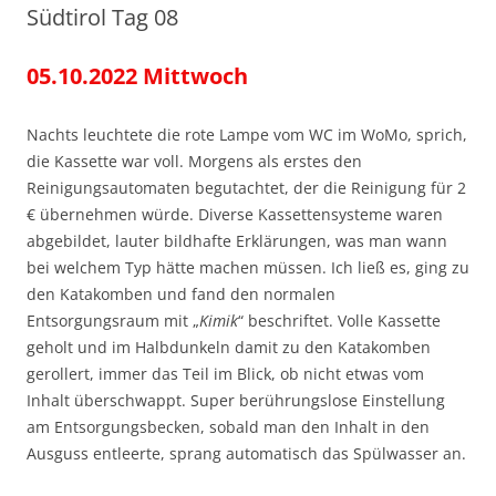
Südtirol Tag 08
05.10.2022 Mittwoch
Nachts leuchtete die rote Lampe vom WC im WoMo, sprich,
die Kassette war voll. Morgens als erstes den
Reinigungsautomaten begutachtet, der die Reinigung für 2
€ übernehmen würde. Diverse Kassettensysteme waren
abgebildet, lauter bildhafte Erklärungen, was man wann
bei welchem Typ hätte machen müssen. Ich ließ es, ging zu
den Katakomben und fand den normalen
Entsorgungsraum mit „
Kimik
“ beschriftet. Volle Kassette
geholt und im Halbdunkeln damit zu den Katakomben
gerollert, immer das Teil im Blick, ob nicht etwas vom
Inhalt überschwappt. Super berührungslose Einstellung
am Entsorgungsbecken, sobald man den Inhalt in den
Ausguss entleerte, sprang automatisch das Spülwasser an.