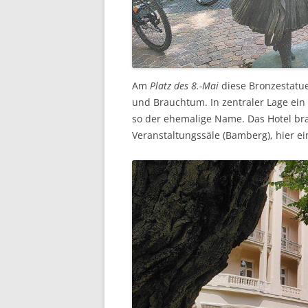
Am
Platz des 8.-Mai
diese Bronzestatue
und Brauchtum. In zentraler Lage ei
so der ehemalige Name. Das Hotel br
Veranstaltungssäle (Bamberg), hier e