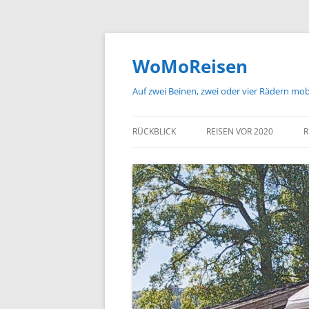
Zum
Inhalt
springen
WoMoReisen
Auf zwei Beinen, zwei oder vier Rädern mo
RÜCKBLICK
REISEN VOR 2020
R