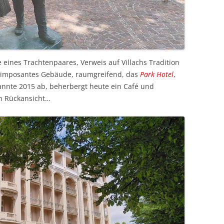
 eines Trachtenpaares, Verweis auf Villachs Tradition
n imposantes Gebäude, raumgreifend, das
Park Hotel
,
annte 2015 ab, beherbergt heute ein Café und
in Rückansicht…