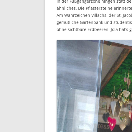
In der Fußgängerzone hingen statt de
ähnliches. Die Pflastersteine erinner
Am Wahrzeichen Villachs, der St. Jaco
gemütliche Gartenbank und studentis
ohne sichtbare Erdbeeren, Jola hat’s 