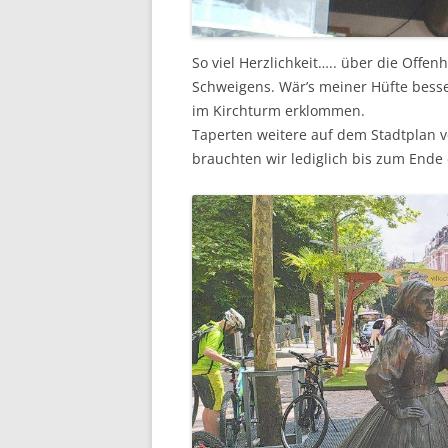
So viel Herzlichkeit….. über die Offenh
Schweigens. Wär’s meiner Hüfte besse
im Kirchturm erklommen.
Taperten weitere auf dem Stadtplan 
brauchten wir lediglich bis zum End