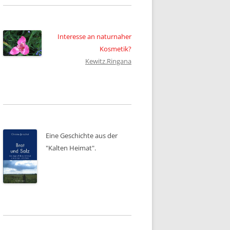
Interesse an naturnaher
Kosmetik?
Kewitz.Ringana
Eine Geschichte aus der
"Kalten Heimat".