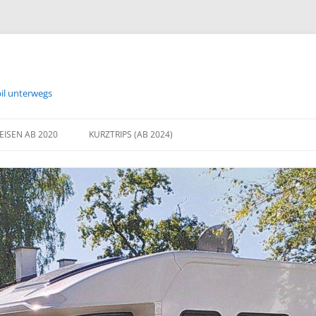
bil unterwegs
EISEN AB 2020
KURZTRIPS (AB 2024)
2024 BREMEN
2024 PROBSTEI – ON THE ROAD
AGAIN
2025 FRÜHLING AN DER
OSTSEEKÜSTE