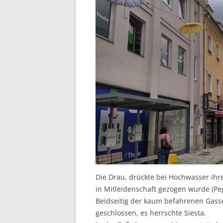
Die Drau, drückte bei Hochwasser ihr
in Mitleidenschaft gezogen wurde (P
Beidseitig der kaum befahrenen Gass
geschlossen, es herrschte Siesta.