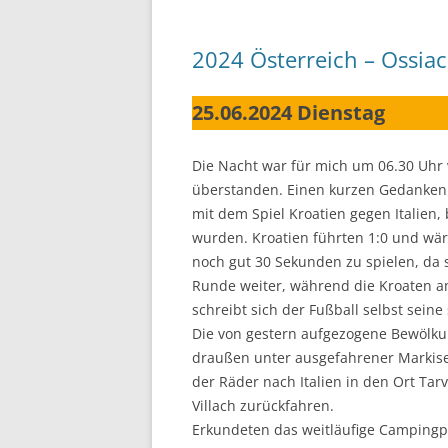
2024 Österreich – Ossiac
25.06.2024 Dienstag
Die Nacht war für mich um 06.30 Uhr v
überstanden. Einen kurzen Gedanken
mit dem Spiel Kroatien gegen Italien
wurden. Kroatien führten 1:0 und wäre
noch gut 30 Sekunden zu spielen, da s
Runde weiter, während die Kroaten a
schreibt sich der Fußball selbst seine
Die von gestern aufgezogene Bewölku
draußen unter ausgefahrener Markise
der Räder nach Italien in den Ort Ta
Villach zurückfahren.
Erkundeten das weitläufige Campingpl