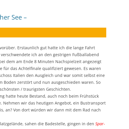
her See –
orüber. Erstaunlich gut hatte ich die lange Fahrt
 verschwendete ich an den gestrigen Fußballabend
, bei dem am Ende 8 Minuten Nachspielzeit angezeigt
 für das Achtelfinale qualifiziert gewesen. Es waren
choss Italien den Ausgleich und war somit selbst eine
m Boden zerstört und nun ausgeschieden waren. So
 schönsten / traurigsten Geschichten.
ng hatte heute Bestand, auch noch beim Frühstück
. Nehmen wir das heutigen Angebot, ein Bustransport
rvis, an? Von dort würden wir dann mit dem Rad nach
atzgelände, sahen die Badestelle, gingen in den
Spar-