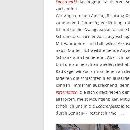
Supermarkt
das Angebot sondieren, so
vorhanden.
Wir wagten einen Ausflug Richtung
Os
zunehmend. Ohne Regenkleidung unt
Ich nutzte die Zwangspause für eine
Schranktürscharnier war ausgeschlage
Mit Handbohrer und hilfsweise Akkusc
nebst Mutter. Schweißtreibende Ange
Schrankraum hantierend. Aber ich hatt
Und die Sonne schien wieder, deshalb
Radwege, wir waren von denen an de
tadelten die schlechten hier; außerd
können. Immerhin ausreichend, denn
Information
, die sich direkt neben der
allerorten, meist Mountainbiker. Mit 
schob ich uns in die
Lederergasse
(älte
durch Sonnen- / Regenschirme…….