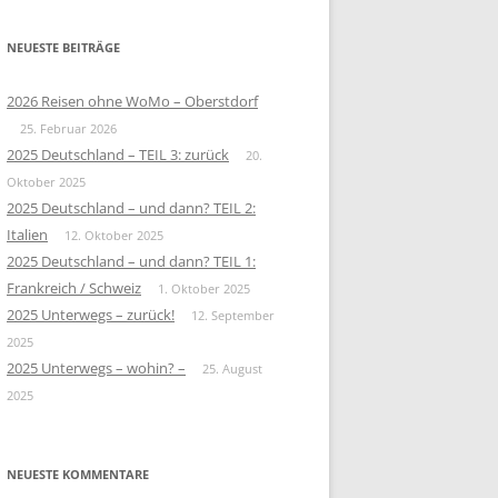
NEUESTE BEITRÄGE
2026 Reisen ohne WoMo – Oberstdorf
25. Februar 2026
2025 Deutschland – TEIL 3: zurück
20.
Oktober 2025
2025 Deutschland – und dann? TEIL 2:
Italien
12. Oktober 2025
2025 Deutschland – und dann? TEIL 1:
Frankreich / Schweiz
1. Oktober 2025
2025 Unterwegs – zurück!
12. September
2025
2025 Unterwegs – wohin? –
25. August
2025
NEUESTE KOMMENTARE