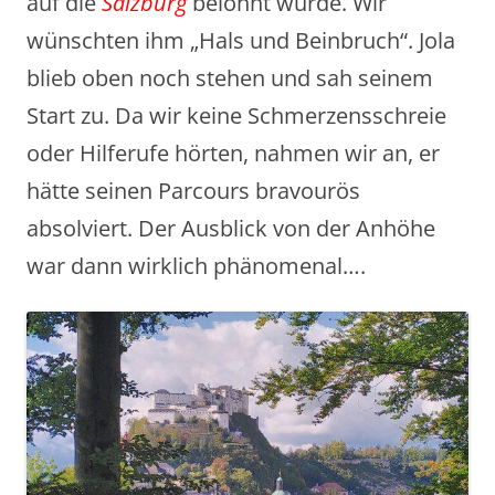
auf die
Salzburg
belohnt würde. Wir
wünschten ihm „Hals und Beinbruch“. Jola
blieb oben noch stehen und sah seinem
Start zu. Da wir keine Schmerzensschreie
oder Hilferufe hörten, nahmen wir an, er
hätte seinen Parcours bravourös
absolviert. Der Ausblick von der Anhöhe
war dann wirklich phänomenal….