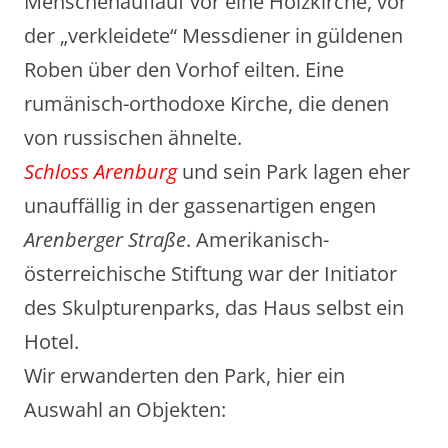
Menschenauflauf vor eine Holzkirche, vor
der „verkleidete“ Messdiener in güldenen
Roben über den Vorhof eilten. Eine
rumänisch-orthodoxe Kirche, die denen
von russischen ähnelte.
Schloss Arenburg
und sein Park lagen eher
unauffällig in der gassenartigen engen
Arenberger Straße
. Amerikanisch-
österreichische Stiftung war der Initiator
des Skulpturenparks, das Haus selbst ein
Hotel.
Wir erwanderten den Park, hier ein
Auswahl an Objekten: