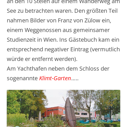
an den 10 Stelen auf einem Wanderweg am
See zu betrachten waren. Den größten Teil
nahmen Bilder von Franz von Zülow ein,
einem Weggenossen aus gemeinsamer
Studienzeit in Wien. Ins Gästebuch kam ein
entsprechend negativer Eintrag (vermutlich
würde er entfernt werden).
Am Yachthafen neben dem Schloss der
sogenannte
Klimt-Garten
…..