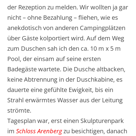
der Rezeption zu melden. Wir wollten ja gar
nicht – ohne Bezahlung – fliehen, wie es
anekdotisch von anderen Campingplätzen
über Gäste kolportiert wird. Auf dem Weg
zum Duschen sah ich den ca. 10 m x 5 m
Pool, der einsam auf seine ersten
Badegäste wartete. Die Dusche altbacken,
keine Abtrennung in der Duschkabine, es
dauerte eine gefühlte Ewigkeit, bis ein
Strahl erwärmtes Wasser aus der Leitung
strömte.
Tagesplan war, erst einen Skulpturenpark
im
Schloss Arenberg
zu besichtigen, danach