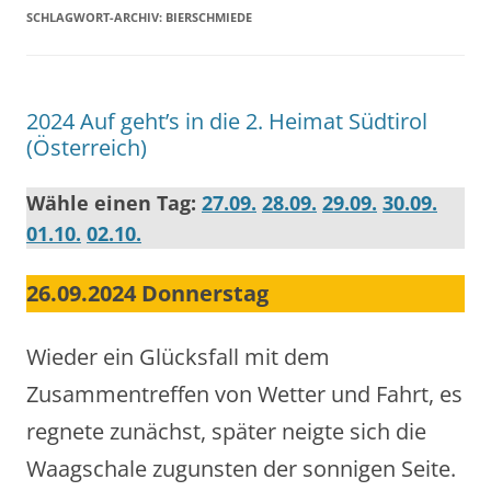
SCHLAGWORT-ARCHIV:
BIERSCHMIEDE
2024 Auf geht’s in die 2. Heimat Südtirol
(Österreich)
Wähle einen Tag:
27.09.
28.09.
29.09.
30.09.
01.10.
02.10.
26.09.2024 Donnerstag
Wieder ein Glücksfall mit dem
Zusammentreffen von Wetter und Fahrt, es
regnete zunächst, später neigte sich die
Waagschale zugunsten der sonnigen Seite.