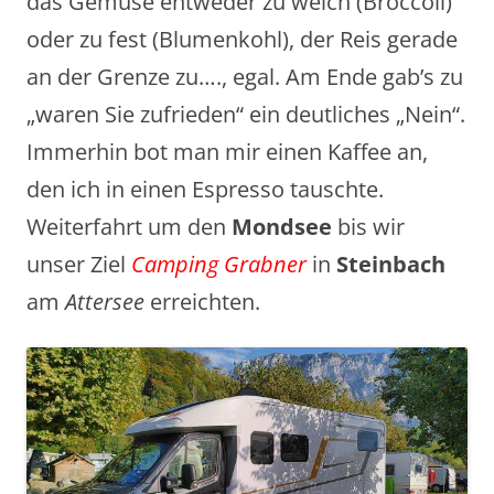
das Gemüse entweder zu weich (Broccoli)
oder zu fest (Blumenkohl), der Reis gerade
an der Grenze zu…., egal. Am Ende gab’s zu
„waren Sie zufrieden“ ein deutliches „Nein“.
Immerhin bot man mir einen Kaffee an,
den ich in einen Espresso tauschte.
Weiterfahrt um den
Mondsee
bis wir
unser Ziel
Camping Grabner
in
Steinbach
am
Attersee
erreichten.