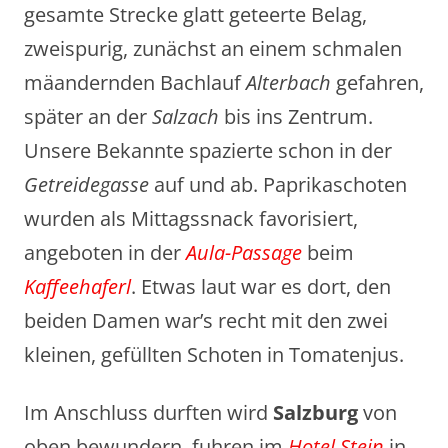
gesamte Strecke glatt geteerte Belag,
zweispurig, zunächst an einem schmalen
mäandernden Bachlauf
Alterbach
gefahren,
später an der
Salzach
bis ins Zentrum.
Unsere Bekannte spazierte schon in der
Getreidegasse
auf und ab. Paprikaschoten
wurden als Mittagssnack favorisiert,
angeboten in der
Aula-Passage
beim
Kaffeehaferl
. Etwas laut war es dort, den
beiden Damen war’s recht mit den zwei
kleinen, gefüllten Schoten in Tomatenjus.
Im Anschluss durften wird
Salzburg
von
oben bewundern, fuhren im
Hotel Stein
in