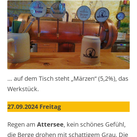
… auf dem Tisch steht „Märzen“ (5,2%), das
Werkstück.
27.09.2024 Freitag
Regen am
Attersee
, kein schönes Gefühl,
die Berge drohen mit schattigem Grau. Die