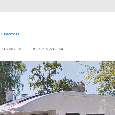
bil unterwegs
EISEN AB 2020
KURZTRIPS (AB 2024)
2024 BREMEN
2024 PROBSTEI – ON THE ROAD
AGAIN
2025 FRÜHLING AN DER
OSTSEEKÜSTE