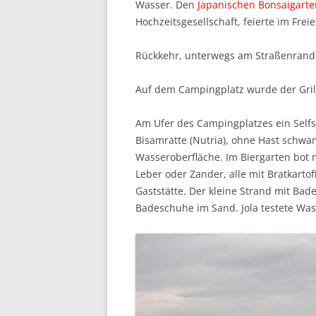
Wasser. Den
Japanischen Bonsaigarte
Hochzeitsgesellschaft, feierte im Freie
Rückkehr, unterwegs am Straßenrand
Auf dem Campingplatz wurde der Gril
Am Ufer des Campingplatzes ein Selfs
Bisamratte (Nutria), ohne Hast schwa
Wasseroberfläche. Im Biergarten bot ma
Leber oder Zander, alle mit Bratkarto
Gaststätte. Der kleine Strand mit Bad
Badeschuhe im Sand. Jola testete Was