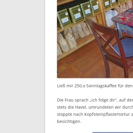
Ließ mir 250,o Sonntagskaffee für de
Die Frau sprach „ich folge dir“, auf 
stets die Havel, umrundeten wir durch 
stoppte nach Kopfsteinpflastertortur
besichtigen.