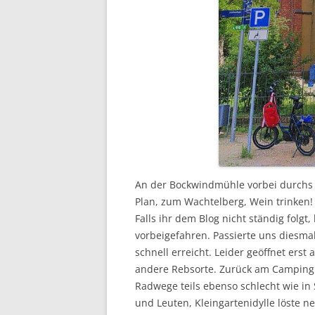
An der Bockwindmühle vorbei durchs 
Plan, zum Wachtelberg, Wein trinken! 
Falls ihr dem Blog nicht ständig folgt
vorbeigefahren. Passierte uns diesmal 
schnell erreicht. Leider geöffnet erst
andere Rebsorte. Zurück am Campingpl
Radwege teils ebenso schlecht wie in
und Leuten, Kleingartenidylle löste n