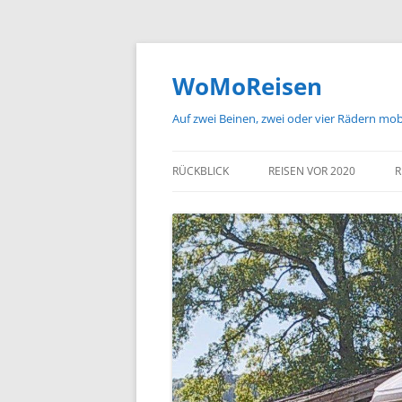
Zum
Inhalt
springen
WoMoReisen
Auf zwei Beinen, zwei oder vier Rädern mo
RÜCKBLICK
REISEN VOR 2020
R