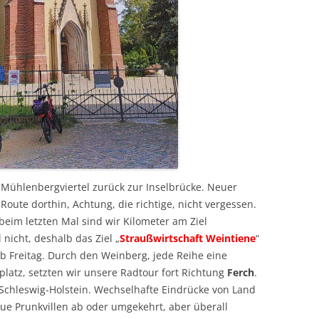
Mühlenbergviertel zurück zur Inselbrücke. Neuer
Route dorthin, Achtung, die richtige, nicht vergessen.
, beim letzten Mal sind wir Kilometer am Ziel
nicht, deshalb das Ziel „
Straußwirtschaft Weintiene
“
 ab Freitag. Durch den Weinberg, jede Reihe eine
atz, setzten wir unsere Radtour fort Richtung
Ferch
.
 Schleswig-Holstein. Wechselhafte Eindrücke von Land
eue Prunkvillen ab oder umgekehrt, aber überall