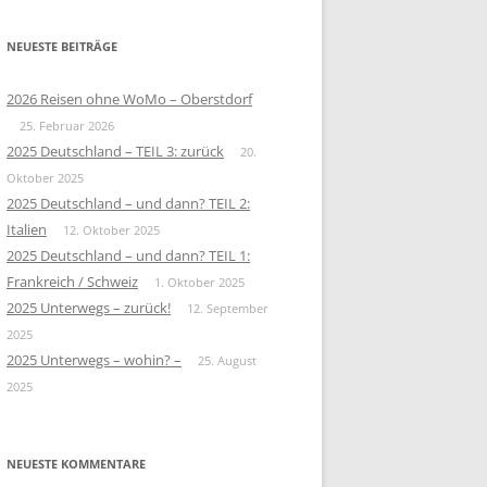
NEUESTE BEITRÄGE
2026 Reisen ohne WoMo – Oberstdorf
25. Februar 2026
2025 Deutschland – TEIL 3: zurück
20.
Oktober 2025
2025 Deutschland – und dann? TEIL 2:
Italien
12. Oktober 2025
2025 Deutschland – und dann? TEIL 1:
Frankreich / Schweiz
1. Oktober 2025
2025 Unterwegs – zurück!
12. September
2025
2025 Unterwegs – wohin? –
25. August
2025
NEUESTE KOMMENTARE