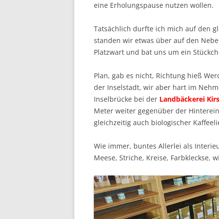
eine Erholungspause nutzen wollen.
Tatsächlich durfte ich mich auf den gle
standen wir etwas über auf den Nebe
Platzwart und bat uns um ein Stückche
Plan, gab es nicht, Richtung hieß Wer
der Inselstadt, wir aber hart im Nehm
Inselbrücke bei der
Landbäckerei Kirs
Meter weiter gegenüber der Hintere
gleichzeitig auch biologischer Kaffeeli
Wie immer, buntes Allerlei als Interi
Meese, Striche, Kreise, Farbkleckse, 