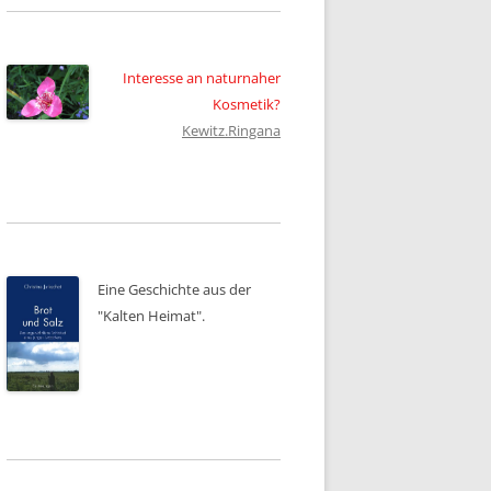
Interesse an naturnaher
Kosmetik?
Kewitz.Ringana
Eine Geschichte aus der
"Kalten Heimat".