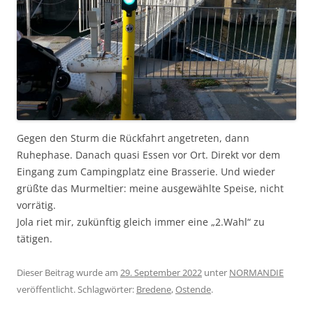
Gegen den Sturm die Rückfahrt angetreten, dann
Ruhephase. Danach quasi Essen vor Ort. Direkt vor dem
Eingang zum Campingplatz eine Brasserie. Und wieder
grüßte das Murmeltier: meine ausgewählte Speise, nicht
vorrätig.
Jola riet mir, zukünftig gleich immer eine „2.Wahl“ zu
tätigen.
Dieser Beitrag wurde am
29. September 2022
unter
NORMANDIE
veröffentlicht. Schlagwörter:
Bredene
,
Ostende
.