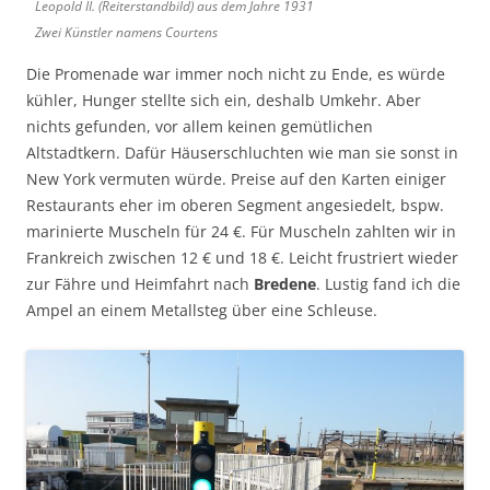
Leopold II. (Reiterstandbild) aus dem Jahre 1931
Zwei Künstler namens Courtens
Die Promenade war immer noch nicht zu Ende, es würde
kühler, Hunger stellte sich ein, deshalb Umkehr. Aber
nichts gefunden, vor allem keinen gemütlichen
Altstadtkern. Dafür Häuserschluchten wie man sie sonst in
New York vermuten würde. Preise auf den Karten einiger
Restaurants eher im oberen Segment angesiedelt, bspw.
marinierte Muscheln für 24 €. Für Muscheln zahlten wir in
Frankreich zwischen 12 € und 18 €. Leicht frustriert wieder
zur Fähre und Heimfahrt nach
Bredene
. Lustig fand ich die
Ampel an einem Metallsteg über eine Schleuse.