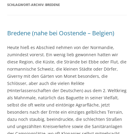
SCHLAGWORT-ARCHIV:
BREDENE
Bredene (nahe bei Oostende – Belgien)
Heute hieß es Abschied nehmen von der Normandie,
zumindest vorerst. Ein wenig lieb gewonnen hatten wir
diese Region, die Küste, die Strände bei Ebbe oder Flut, die
normannische Schweiz, die kleinen Städte oder Dörfer,
Giverny mit den Gärten von Monet besonders, die
Schlösser, aber auch die vielen Relikte
(Hinterlassenschaften der Deutschen) aus dem 2. Weltkrieg
als Mahnmale, natürlich das Baguette in seiner Vielfalt,
selbst die oft weite und eintönige Agrarfläche, jetzt
besonders nach der Ernte ein einziges gelbliches Terrain,
dazu noch staubig, beeindruckte, die schlechten Straßen
und ungezählten Kreisverkehre sowie die Sanitäranlagen
der Campingplätze, wo oft Klopapier selbst mitgebracht