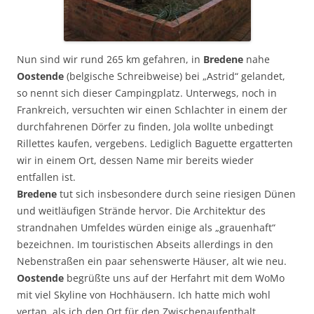
Nun sind wir rund 265 km gefahren, in
Bredene
nahe
Oostende
(belgische Schreibweise) bei „Astrid“ gelandet,
so nennt sich dieser Campingplatz. Unterwegs, noch in
Frankreich, versuchten wir einen Schlachter in einem der
durchfahrenen Dörfer zu finden, Jola wollte unbedingt
Rillettes kaufen, vergebens. Lediglich Baguette ergatterten
wir in einem Ort, dessen Name mir bereits wieder
entfallen ist.
Bredene
tut sich insbesondere durch seine riesigen Dünen
und weitläufigen Strände hervor. Die Architektur des
strandnahen Umfeldes würden einige als „grauenhaft“
bezeichnen. Im touristischen Abseits allerdings in den
Nebenstraßen ein paar sehenswerte Häuser, alt wie neu.
Oostende
begrüßte uns auf der Herfahrt mit dem WoMo
mit viel Skyline von Hochhäusern. Ich hatte mich wohl
vertan, als ich den Ort für den Zwischenaufenthalt