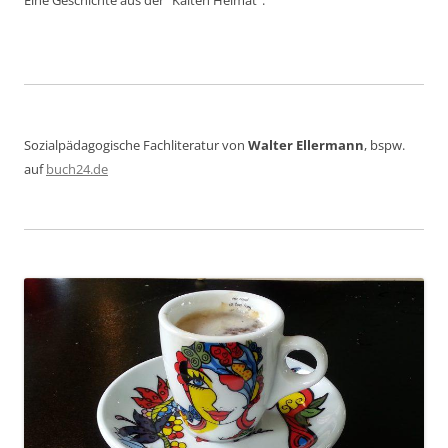
Eine Geschichte aus der "Kalten Heimat".
Sozialpädagogische Fachliteratur von
Walter Ellermann
, bspw.
auf
buch24.de