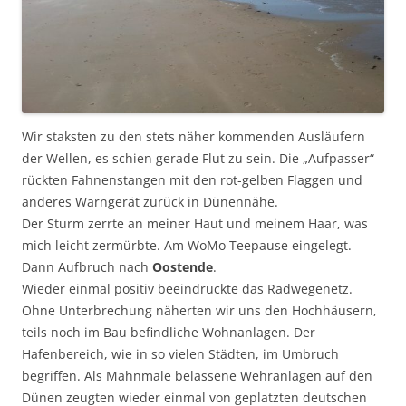
Wir staksten zu den stets näher kommenden Ausläufern
der Wellen, es schien gerade Flut zu sein. Die „Aufpasser“
rückten Fahnenstangen mit den rot-gelben Flaggen und
anderes Warngerät zurück in Dünennähe.
Der Sturm zerrte an meiner Haut und meinem Haar, was
mich leicht zermürbte. Am WoMo Teepause eingelegt.
Dann Aufbruch nach
Oostende
.
Wieder einmal positiv beeindruckte das Radwegenetz.
Ohne Unterbrechung näherten wir uns den Hochhäusern,
teils noch im Bau befindliche Wohnanlagen. Der
Hafenbereich, wie in so vielen Städten, im Umbruch
begriffen. Als Mahnmale belassene Wehranlagen auf den
Dünen zeugten wieder einmal von geplatzten deutschen